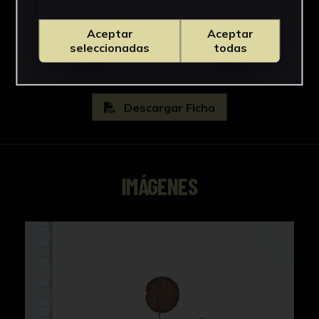
Adiantaceae
Ver más
Aceptar
Aceptar
seleccionadas
todas
Descargar Ficha
IMÁGENES