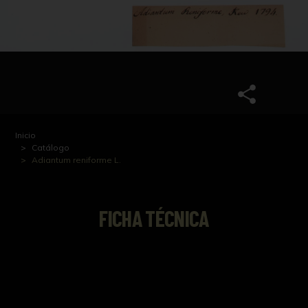
Inicio
Catálogo
Adiantum reniforme L.
FICHA TÉCNICA