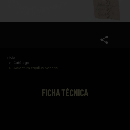
Inicio
Catálogo
Adiantum capillus-veneris L.
FICHA TÉCNICA