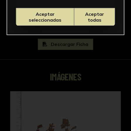
Adiantaceae
Ver más
Aceptar
Aceptar
seleccionadas
todas
Descargar Ficha
IMÁGENES