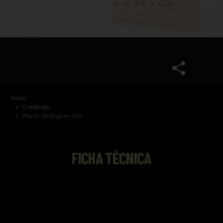
Inicio
Catálogo
Pteris lendigera Cav.
FICHA TÉCNICA