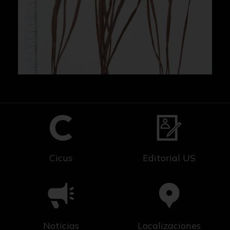
Cicus
Editorial US
Noticias
Localizaciones