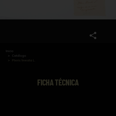
Inicio
Catálogo
Pteris lineata L.
FICHA TÉCNICA