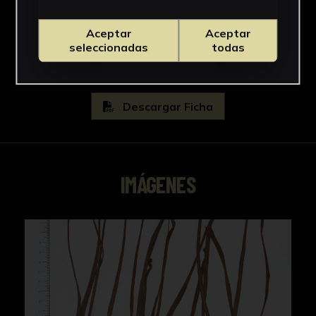
Pteridaceae
Ver más
Aceptar
Aceptar
seleccionadas
todas
Descargar Ficha
IMÁGENES