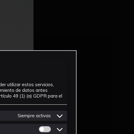
r utilizar estos servicios,
tamiento de datos antes
tículo 49 (1) (a) GDPR para el
Siempre activas
Permitir cookies de Personalizacion