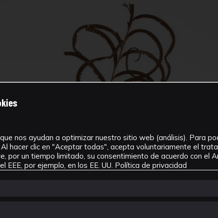
okies
que nos ayudan a optimizar nuestro sitio web (análisis). Para pode
Al hacer clic en "Aceptar todas", acepta voluntariamente el tra
, por un tiempo limitado, su consentimiento de acuerdo con el Ar
l EEE, por ejemplo, en los EE. UU.
Política de privacidad