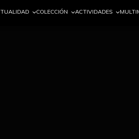
CTUALIDAD
COLECCIÓN
ACTIVIDADES
MULTI