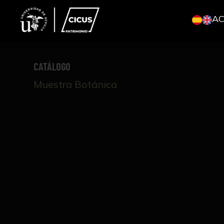
A
CATÁLOGO
Muestra Botánica