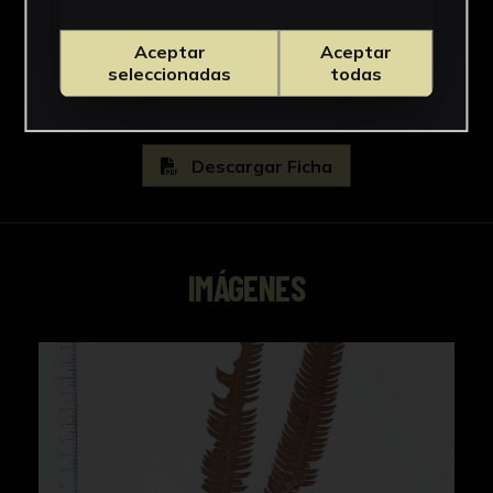
Gleicheniaceae
Ver más
Aceptar
Aceptar
seleccionadas
todas
Descargar Ficha
IMÁGENES