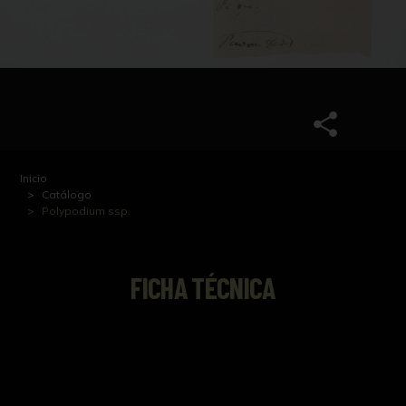
Inicio
Catálogo
Polypodium ssp.
FICHA TÉCNICA