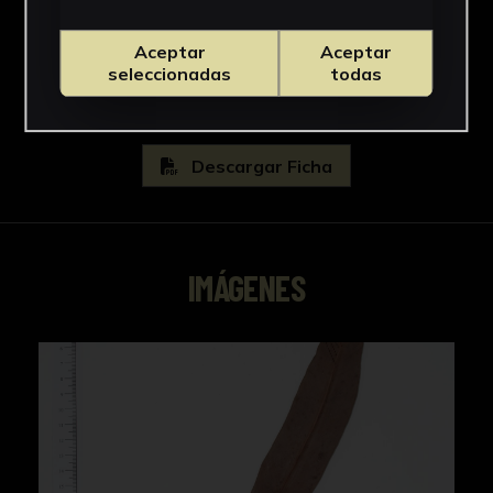
Gleicheniaceae
Ver más
Aceptar
Aceptar
seleccionadas
todas
Descargar Ficha
IMÁGENES