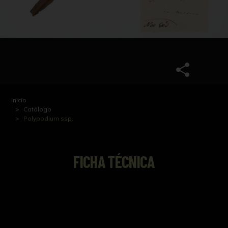
Inicio
Catálogo
Polypodium ssp.
FICHA TÉCNICA