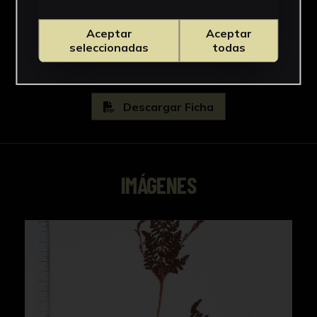
Osmundaceae
Ver más
Aceptar
Aceptar
seleccionadas
todas
Descargar Ficha
IMÁGENES