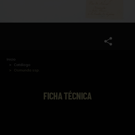
Inicio
Catálogo
Osmunda ssp.
FICHA TÉCNICA