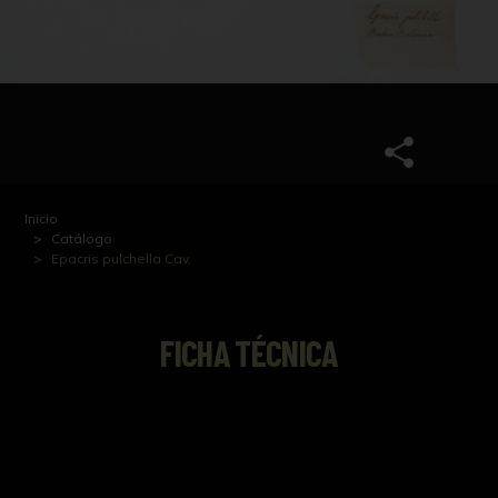
Inicio
Catálogo
Epacris pulchella Cav.
FICHA TÉCNICA