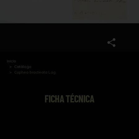
Inicio
Catálogo
Cuphea bracteata Lag.
FICHA TÉCNICA