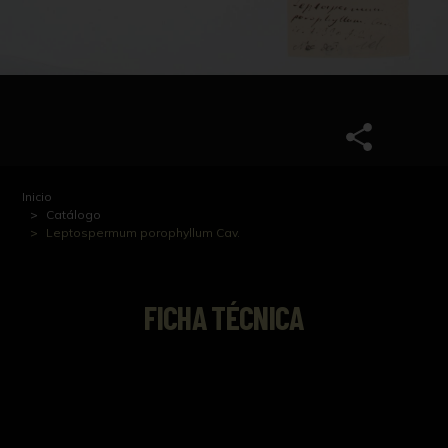
Inicio
Catálogo
Leptospermum porophyllum Cav.
FICHA TÉCNICA