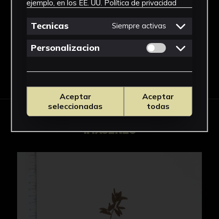
ejemplo, en los EE. UU.
Política de privacidad
Leptospermum
Ver más
Tecnicas
Siempre activas
Permitir cookies 
Personalizacion
Descargar Ficha
Aceptar
Aceptar
seleccionadas
todas
IMÁGENES