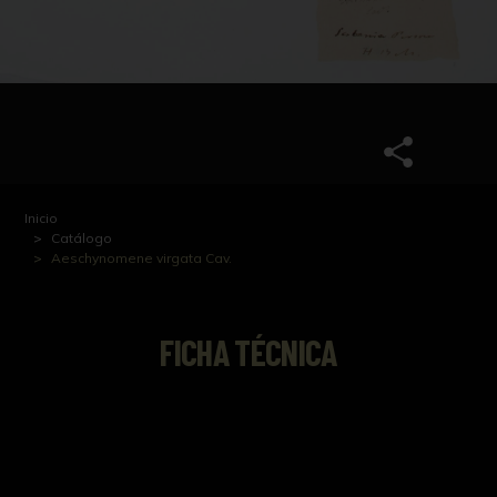
Inicio
Catálogo
Aeschynomene virgata Cav.
FICHA TÉCNICA