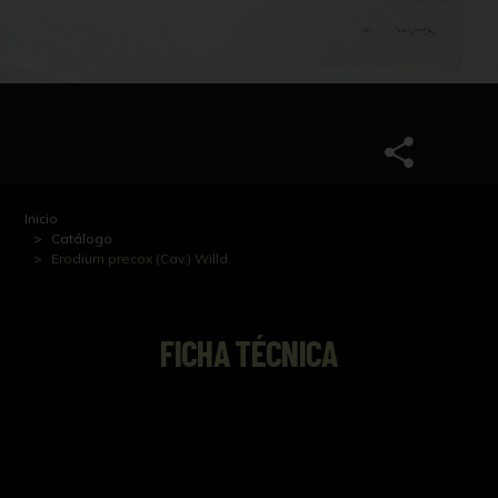
Inicio
Catálogo
Erodium precox (Cav.) Willd.
FICHA TÉCNICA