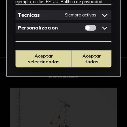
ejemplo, en los EE. UU.
Política de privacidad
Erodium
Ver más
Tecnicas
Siempre activas
Permitir cookies 
Personalizacion
Descargar Ficha
Aceptar
Aceptar
seleccionadas
todas
IMÁGENES