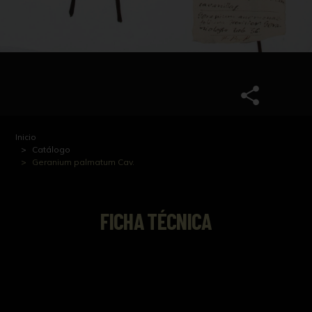
Inicio
Catálogo
Geranium palmatum Cav.
FICHA TÉCNICA