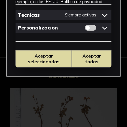
ejemplo, en los EE. UU.
Política de privacidad
Geraniaceae
Ver más
Tecnicas
Siempre activas
Permitir cookies 
Personalizacion
Descargar Ficha
Aceptar
Aceptar
seleccionadas
todas
IMÁGENES