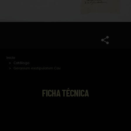
Inicio
Catálogo
Geranium exstipulatum Cav.
FICHA TÉCNICA