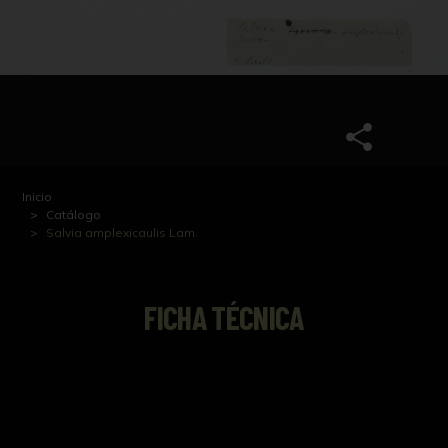
Inicio
Catálogo
Salvia amplexicaulis Lam.
FICHA TÉCNICA