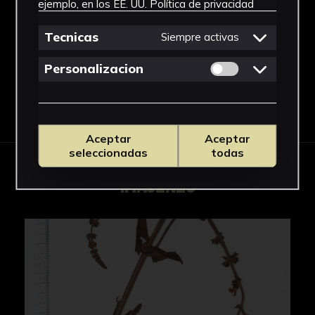
ejemplo, en los EE. UU.
Política de privacidad
Salvia
Ver más
Tecnicas
Siempre activas
Permitir cookies 
Personalizacion
Descargar Ficha
Aceptar
Aceptar
seleccionadas
todas
IMÁGENES