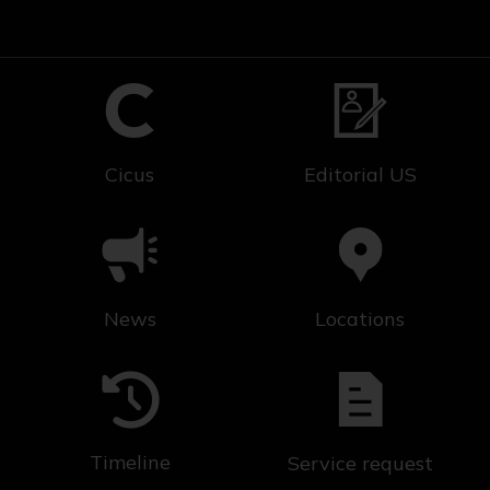
Cicus
Editorial US
News
Locations
Timeline
Service request