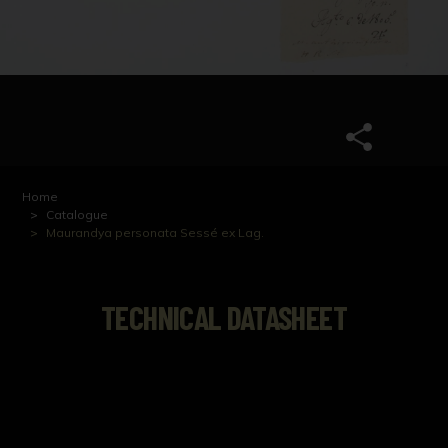
Home
Catalogue
Maurandya personata Sessé ex Lag.
TECHNICAL DATASHEET