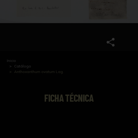
Inicio
Catálogo
Anthoxanthum ovatum Lag.
FICHA TÉCNICA