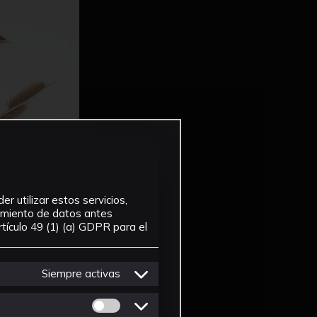
r utilizar estos servicios,
tamiento de datos antes
tículo 49 (1) (a) GDPR para el
Siempre activas
Permitir cookies de Personalizacion