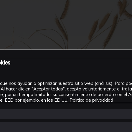
okies
que nos ayudan a optimizar nuestro sitio web (análisis). Para pode
Al hacer clic en "Aceptar todas", acepta voluntariamente el tra
, por un tiempo limitado, su consentimiento de acuerdo con el Ar
l EEE, por ejemplo, en los EE. UU.
Política de privacidad