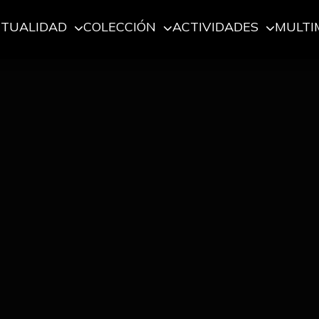
CTUALIDAD
COLECCIÓN
ACTIVIDADES
MULTI