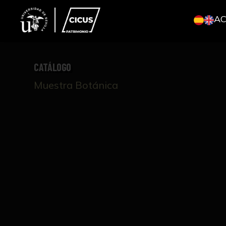
A
CATÁLOGO
Muestra Botánica