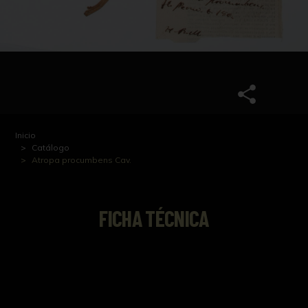
Inicio
Catálogo
Atropa procumbens Cav.
FICHA TÉCNICA