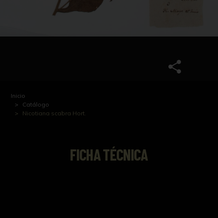
Inicio
Catálogo
Nicotiana scabra Hort.
FICHA TÉCNICA