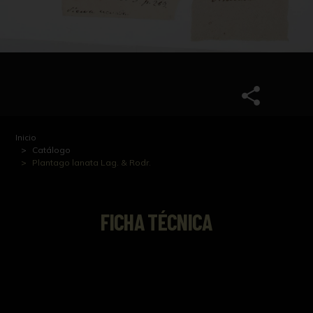
Inicio
Catálogo
Plantago lanata Lag. & Rodr.
FICHA TÉCNICA