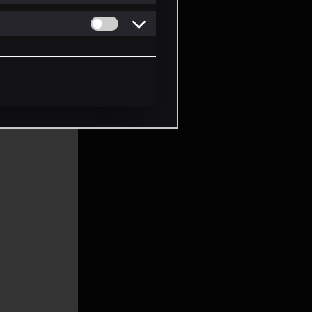
Permitir cookies de Personalizacion