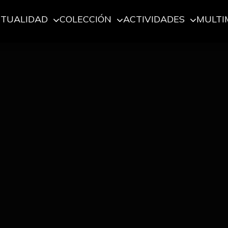
CTUALIDAD
COLECCIÓN
ACTIVIDADES
MULTI