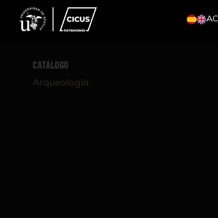
A
CATÁLOGO
Arqueología