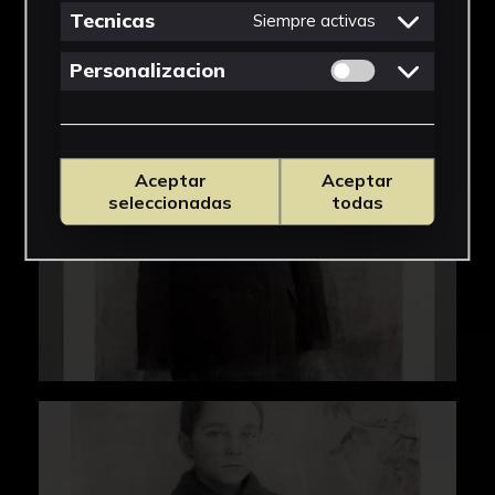
IMÁGENES
Tecnicas
Siempre activas
Permitir cookies 
Personalizacion
Aceptar
Aceptar
seleccionadas
todas