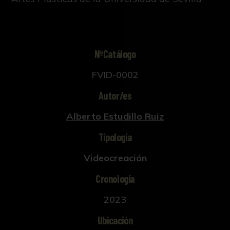
NºCatálogo
FVID-0002
Autor/es
Alberto Estudillo Ruiz
Tipología
Videocreación
Cronología
2023
Ubicación