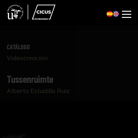
CATÁLOGO
Videocreación
Tussenruimte
Alberto Estudillo Ruiz