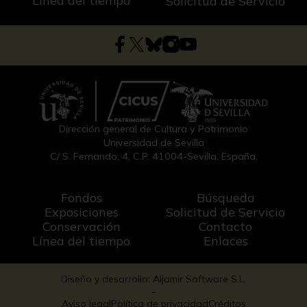
Línea del tiempo
Solicitud de Servicio
Dirección general de Cultura y Patrimonio
Universidad de Sevilla
C/ S. Fernando, 4, C.P. 41004-Sevilla, España.
Fondos
Búsqueda
Exposiciones
Solicitud de Servicio
Conservación
Contacto
Línea del tiempo
Enlaces
Diseño y desarrollo: Aljamir Software S.L.
-
Aviso legal
Política de privacidad
Créditos