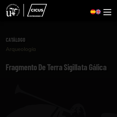
CATÁLOGO
Arqueología
Fragmento De Terra Sigillata Gálica