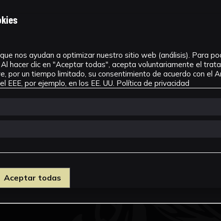
okies
que nos ayudan a optimizar nuestro sitio web (análisis). Para pode
Al hacer clic en "Aceptar todas", acepta voluntariamente el tra
, por un tiempo limitado, su consentimiento de acuerdo con el Ar
l EEE, por ejemplo, en los EE. UU.
Política de privacidad
Aceptar todas