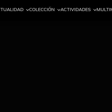
CTUALIDAD
COLECCIÓN
ACTIVIDADES
MULTI