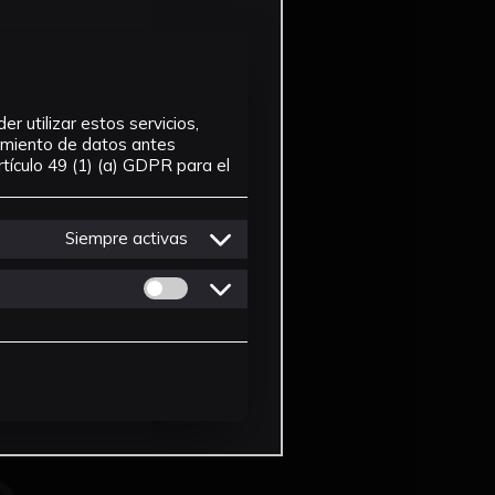
r utilizar estos servicios,
tamiento de datos antes
tículo 49 (1) (a) GDPR para el
Siempre activas
Permitir cookies de Personalizacion