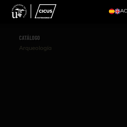
A
CATÁLOGO
Arqueología