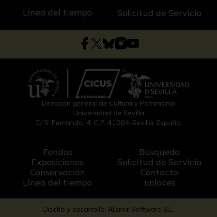
Línea del tiempo
Solicitud de Servicio
Dirección general de Cultura y Patrimonio
Universidad de Sevilla
C/ S. Fernando, 4, C.P. 41004-Sevilla, España.
Fondos
Búsqueda
Exposiciones
Solicitud de Servicio
Conservación
Contacto
Línea del tiempo
Enlaces
Diseño y desarrollo: Aljamir Software S.L.