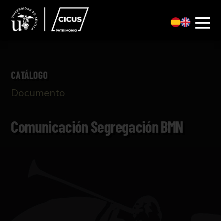
CATÁLOGO
Documento
Comunicación Segregación BMN