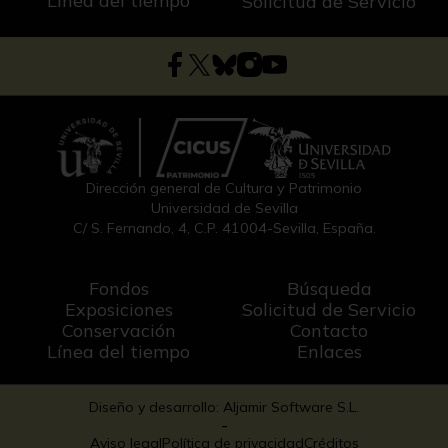
Línea del tiempo
Solicitud de Servicio
Dirección general de Cultura y Patrimonio
Universidad de Sevilla
C/ S. Fernando, 4, C.P. 41004-Sevilla, España.
Fondos
Búsqueda
Exposiciones
Solicitud de Servicio
Conservación
Contacto
Línea del tiempo
Enlaces
Diseño y desarrollo: Aljamir Software S.L.
-
Aviso legal
Política de privacidad
Créditos