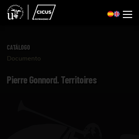
CATÁLOGO
Documento
Pierre Gonnord. Territoires