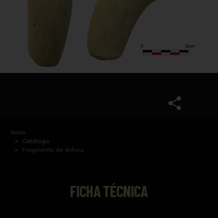
Inicio
Catálogo
Fragmento de ánfora
FICHA TÉCNICA