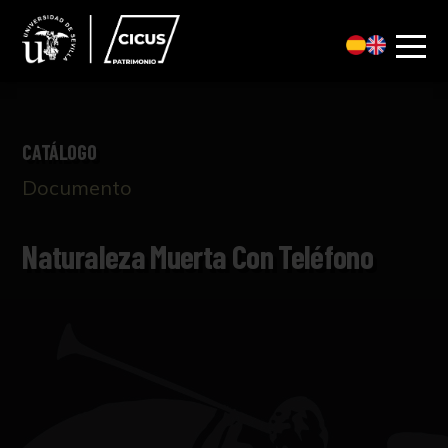
CATÁLOGO
Documento
Naturaleza Muerta Con Teléfono