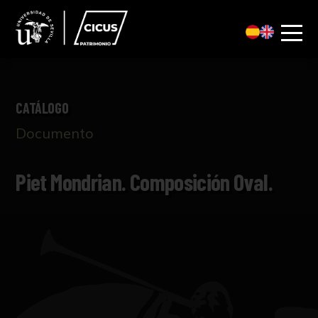
CATÁLOGO
Documento
Piet Mondrian. Composición Oval.