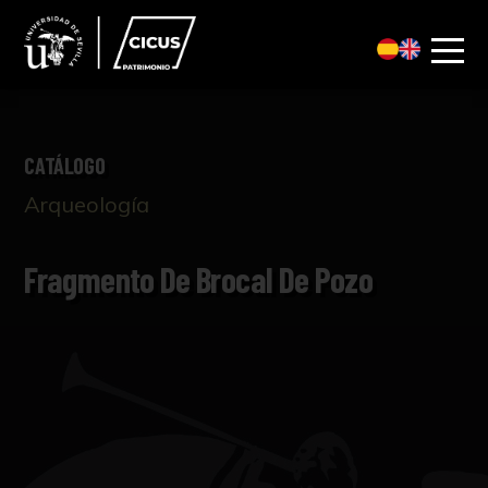
CATÁLOGO
Arqueología
Fragmento De Brocal De Pozo