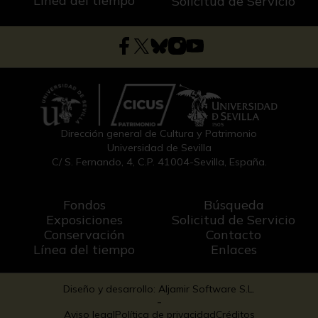
Línea del tiempo
Solicitud de Servicio
Dirección general de Cultura y Patrimonio
Universidad de Sevilla
C/ S. Fernando, 4, C.P. 41004-Sevilla, España.
Fondos
Búsqueda
Exposiciones
Solicitud de Servicio
Conservación
Contacto
Línea del tiempo
Enlaces
Diseño y desarrollo: Aljamir Software S.L.
-
Aviso legal
Política de privacidad
Créditos