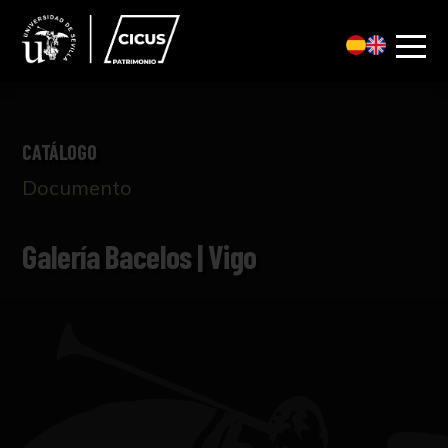
CATÁLOGO
Documento
Galería Bacelos | Vigo