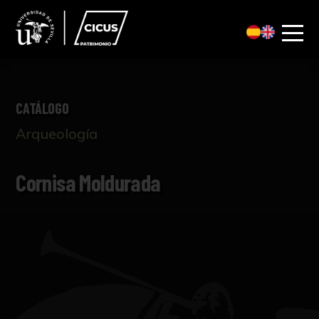
CATÁLOGO
Arqueología
Cornisa Moldurada