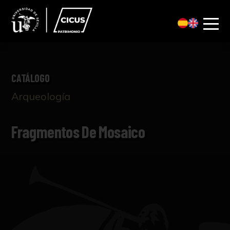
CATÁLOGO
Arqueología
Fragmentos De Mosaico