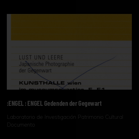
:ENGEL : ENGEL Gedenden der Gegewart
Laboratorio de Investigación Patrimonio Cultural
Documento