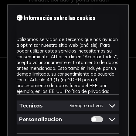
Ver más
Información sobre las cookies
Utilizamos servicios de terceros que nos ayudan
Descargar Ficha
a optimizar nuestro sitio web (análisis). Para
poder utilizar estos servicios, necesitamos su
consentimiento. Al hacer clic en "Aceptar todas",
acepta voluntariamente el tratamiento de datos
antes mencionado. Esto también incluye, por un
IMÁGENES
tiempo limitado, su consentimiento de acuerdo
con el Artículo 49 (1) (a) GDPR para el
procesamiento de datos fuera del EEE, por
ejemplo, en los EE. UU.
Política de privacidad
Tecnicas
Siempre activas
Permitir cookies 
Personalizacion