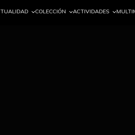
CTUALIDAD
COLECCIÓN
ACTIVIDADES
MULTI