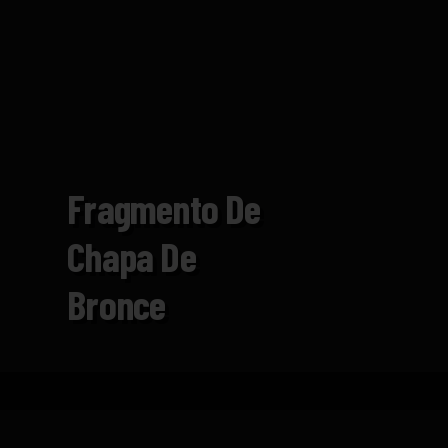
Fragmento De
Chapa De
Bronce
Inicio
Catálogo
Fragmento de chapa de bronc