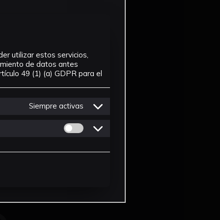
r utilizar estos servicios,
tamiento de datos antes
tículo 49 (1) (a) GDPR para el
Siempre activas
Permitir cookies de Personalizacion