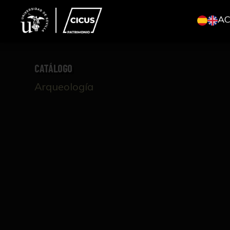
A
CATÁLOGO
Arqueología