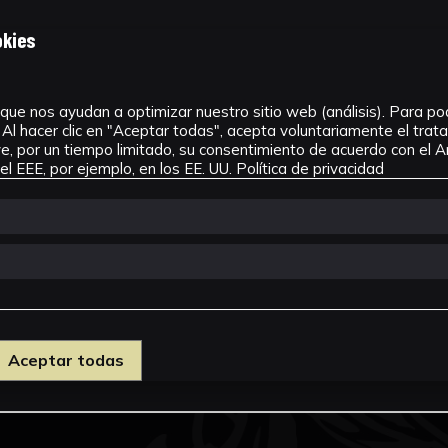
okies
que nos ayudan a optimizar nuestro sitio web (análisis). Para pode
Al hacer clic en "Aceptar todas", acepta voluntariamente el tra
, por un tiempo limitado, su consentimiento de acuerdo con el Ar
l EEE, por ejemplo, en los EE. UU.
Política de privacidad
Aceptar todas