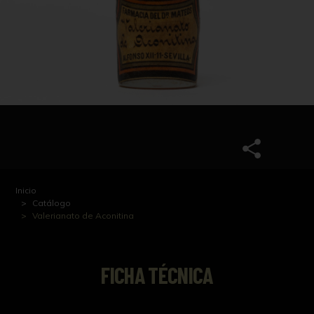
Inicio
Catálogo
Valerianato de Aconitina
FICHA TÉCNICA