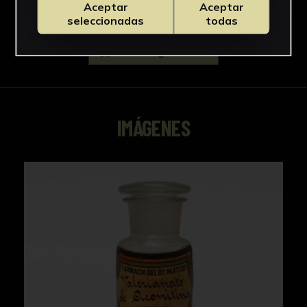
Aceptar
Aceptar
seleccionadas
todas
Descargar Ficha
IMÁGENES