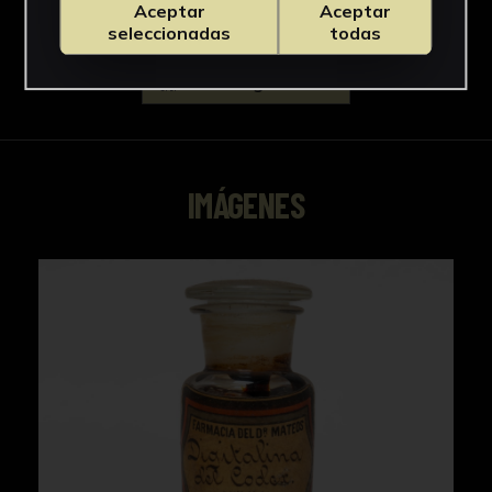
Aceptar
Aceptar
seleccionadas
todas
Descargar Ficha
IMÁGENES