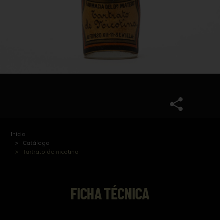
Inicio
Catálogo
Tartrato de nicotina
FICHA TÉCNICA