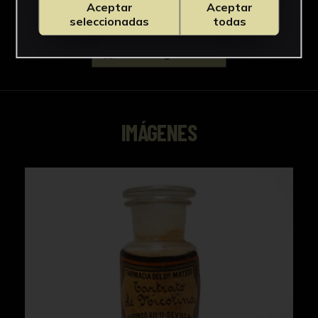
Aceptar
Aceptar
seleccionadas
todas
Descargar Ficha
IMÁGENES