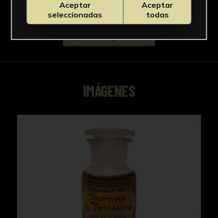
Aceptar
Aceptar
seleccionadas
todas
Descargar Ficha
IMÁGENES