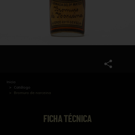
Inicio
Catálogo
Bromuro de narceina
FICHA TÉCNICA