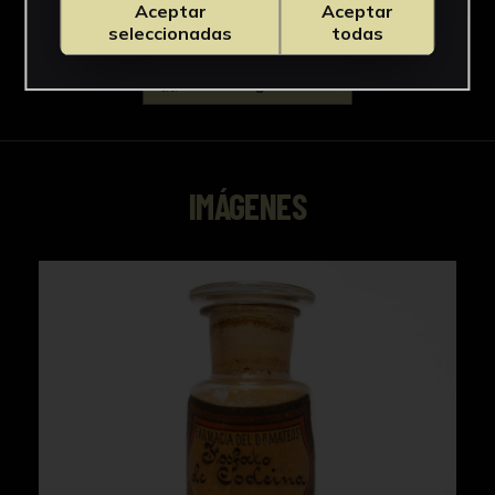
Aceptar
Aceptar
seleccionadas
todas
Descargar Ficha
IMÁGENES