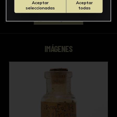
Aceptar
Aceptar
seleccionadas
todas
Descargar Ficha
IMÁGENES