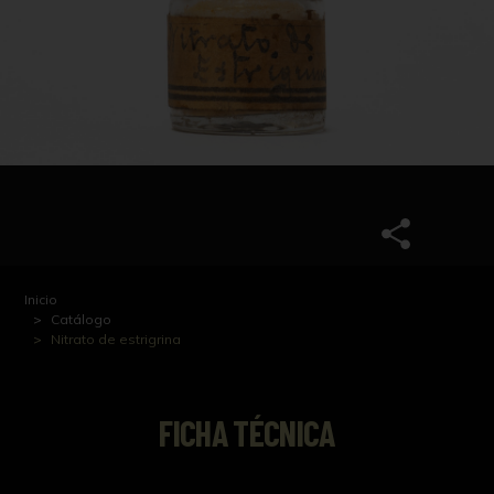
Inicio
Catálogo
Nitrato de estrigrina
FICHA TÉCNICA