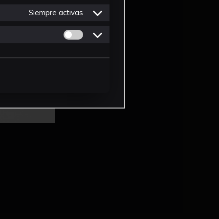
Siempre activas
Permitir cookies de Personalizacion