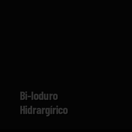
Bi-Ioduro
Hidrargírico