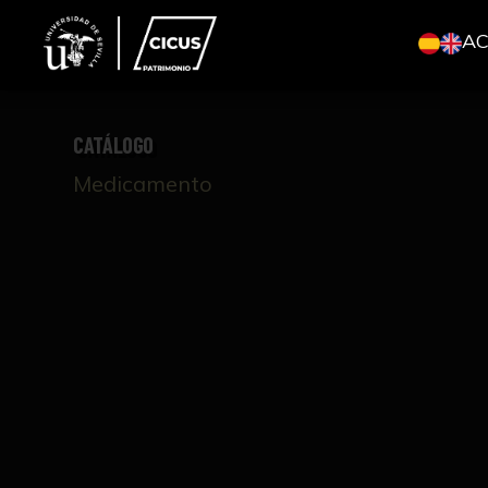
A
CATÁLOGO
Medicamento