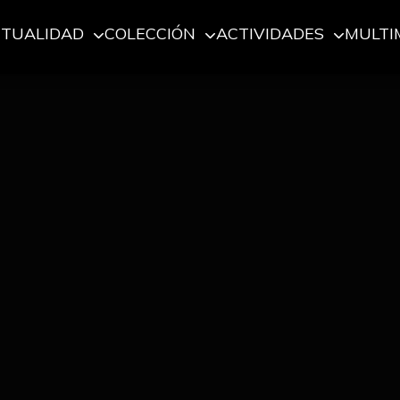
CTUALIDAD
COLECCIÓN
ACTIVIDADES
MULTI