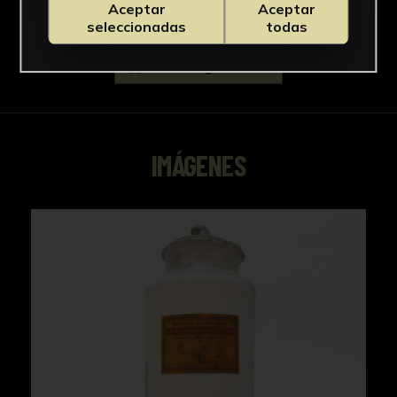
Aceptar
Aceptar
seleccionadas
todas
Descargar Ficha
IMÁGENES