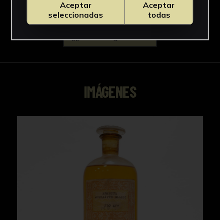
Aceptar
Aceptar
seleccionadas
todas
Descargar Ficha
IMÁGENES