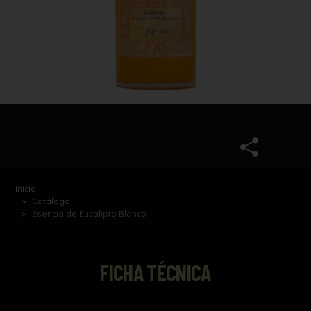
Inicio
Catálogo
Esencia de Eucalipto Blanco
FICHA TÉCNICA