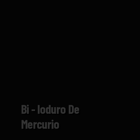
Bi - Ioduro De
Mercurio