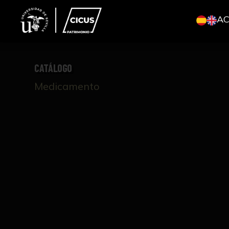
A
CATÁLOGO
Medicamento