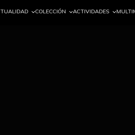
CTUALIDAD
COLECCIÓN
ACTIVIDADES
MULTI