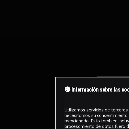
Información sobre las co
Utilizamos servicios de terceros 
necesitamos su consentimiento. 
mencionado. Esto también incluye
procesamiento de datos fuera de