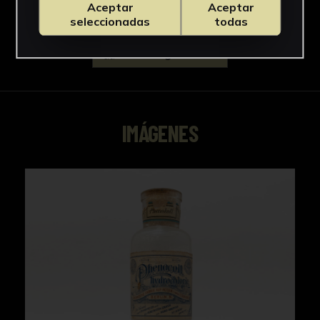
Aceptar
Aceptar
seleccionadas
todas
Descargar Ficha
IMÁGENES