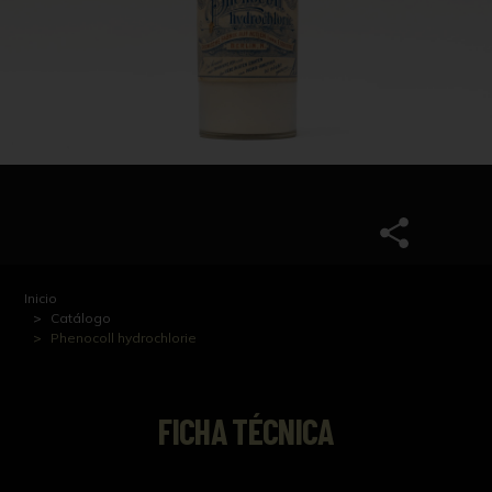
Inicio
Catálogo
Phenocoll hydrochlorie
FICHA TÉCNICA